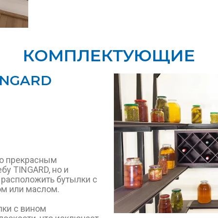
КОМПЛЕКТУЮЩИЕ
INGARD
ко прекрасным
бу TINGARD, но и
расположить бутылки с
м или маслом.
ки с вином