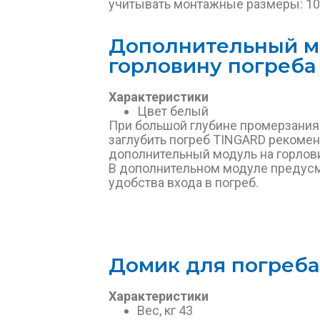
учитывать монтажные размеры: 109
Дополнительный м
горловину погреб
Характеристики
Цвет белый
При большой глубине промерзания
заглубить погреб TINGARD рекоме
дополнительный модуль на горлов
В дополнительном модуле предусм
удобства входа в погреб.
Домик для погреб
Характеристики
Вес, кг 43