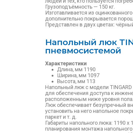
людей и тех, кто пользуется погреб
Грузоподъёмность — 150 кг.
Изготавливается из оцинкованного
дополнительно покрывается порош
Представлен в двух цветах: чёрны
Напольный люк TI
пневмосистемой
Характеристики
Длина, мм 1190
Ширина, мм 1097
Высота, мм 113
Напольный люк с модели TINGARD 
для обеспечения доступа к инже
расположенным ниже уровня пола
Люк обеспечивает безупречный вн
установить на него напольное покр
паркет и т. д.
Габариты напольного люка: 1190 х 
планирования монтажа напольного