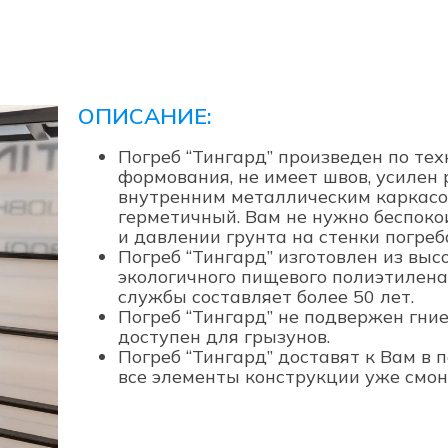
ОПИСАНИЕ:
Погреб “Тингард” произведен по те
формования, не имеет швов, усилен
внутренним металлическим каркасо
герметичный. Вам не нужно беспоко
и давлении грунта на стенки погреб
Погреб “Тингард” изготовлен из выс
экологичного пищевого полиэтилена 
службы составляет более 50 лет.
Погреб “Тингард” не подвержен гние
доступен для грызунов.
Погреб “Тингард” доставят к Вам в 
все элементы конструкции уже смо