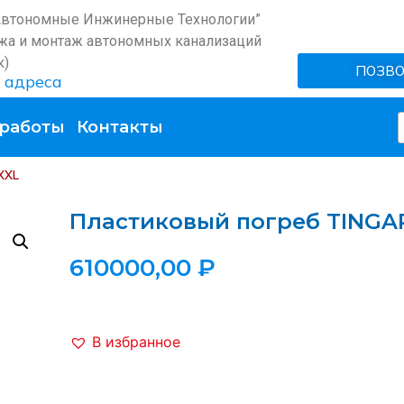
Автономные Инжинерные Технологии”
жа и монтаж автономных канализаций
к)
ПОЗВ
 адреса
работы
Контакты
XXL
Пластиковый погреб TINGA
610000,00
₽
В избранное