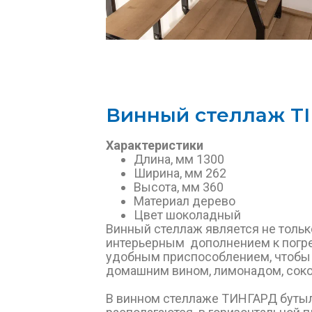
Винный стеллаж T
Характеристики
Длина, мм 1300
Ширина, мм 262
Высота, мм 360
Материал дерево
Цвет шоколадный
Винный стеллаж является не толь
интерьерным дополнением к погре
удобным приспособлением, чтобы 
домашним вином, лимонадом, соко
В винном стеллаже ТИНГАРД бутыл