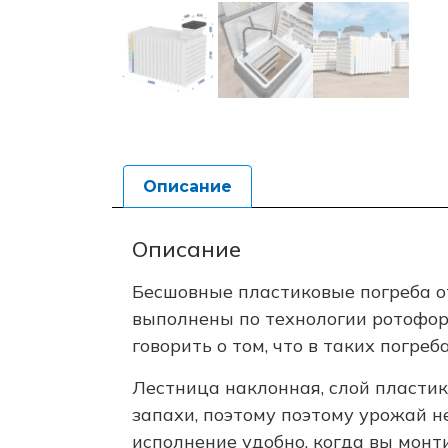
Описание
Описание
Бесшовные пластиковые погреба о
выполнены по технологии ротоформ
говорить о том, что в таких погр
Лестница наклонная, слой пластик
запахи, поэтому поэтому урожай 
исполнение удобно, когда вы монт