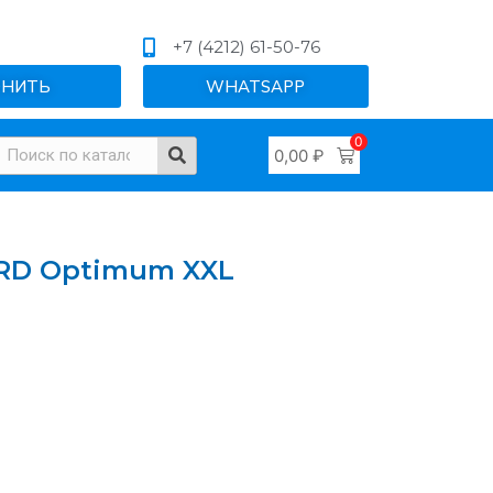
+7 (4212) 61-50-76
ОНИТЬ
WHATSAPP
0
0,00
₽
RD Optimum XXL