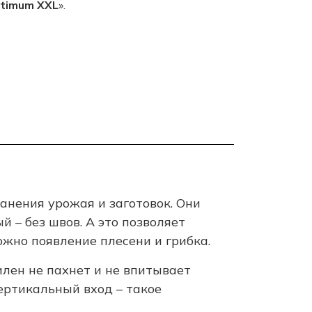
timum XXL
».
нения урожая и заготовок. Они
 – без швов. А это позволяет
ожно появление плесени и грибка.
илен не пахнет и не впитывает
ертикальный вход – такое