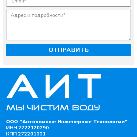
ОТПРАВИТЬ
ООО “Автономные Инженерные Технологии”
ИНН 2722120290
КПП 272201001