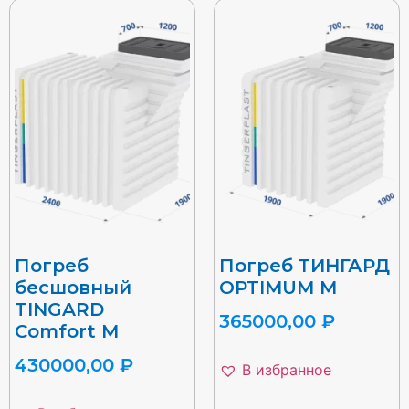
Погреб
Погреб ТИНГАРД
бесшовный
OPTIMUM M
TINGARD
365000,00
₽
Comfort M
430000,00
₽
В избранное