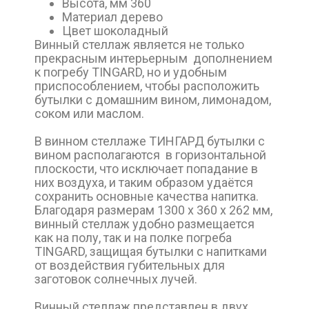
Высота, мм 360
Материал дерево
Цвет шоколадный
Винный стеллаж является не только
прекрасным интерьерным дополнением
к погребу TINGARD, но и удобным
приспособлением, чтобы расположить
бутылки с домашним вином, лимонадом,
соком или маслом.
В винном стеллаже ТИНГАРД бутылки с
вином располагаются в горизонтальной
плоскости, что исключает попадание в
них воздуха, и таким образом удаётся
сохранить основные качества напитка.
Благодаря размерам 1300 х 360 х 262 мм,
винный стеллаж удобно размещается
как на полу, так и на полке погреба
TINGARD, защищая бутылки с напитками
от воздействия губительных для
заготовок солнечных лучей.
Винный стеллаж представлен в двух