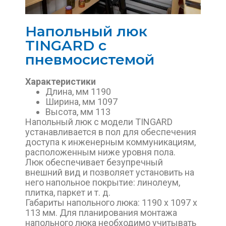
Напольный люк
TINGARD с
пневмосистемой
Характеристики
Длина, мм 1190
Ширина, мм 1097
Высота, мм 113
Напольный люк с модели TINGARD
устанавливается в пол для обеспечения
доступа к инженерным коммуникациям,
расположенным ниже уровня пола.
Люк обеспечивает безупречный
внешний вид и позволяет установить на
него напольное покрытие: линолеум,
плитка, паркет и т. д.
Габариты напольного люка: 1190 х 1097 х
113 мм. Для планирования монтажа
напольного люка необходимо учитывать