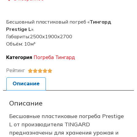
Бесшовный пластиковый погреб «
Тингард
Prestige L
».
Габариты:2500x1900x2700
Объём: 10м³
Категория
Погреба Тингард
Рейтинг





Описание
Описание
Бесшовные пластиковые погреба Prestige
L от производителя TINGARD
предназначены для хранения урожая и