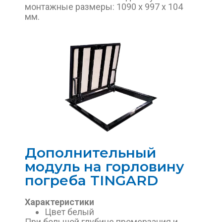
монтажные размеры: 1090 х 997 х 104
мм.
Дополнительный
модуль на горловину
погреба TINGARD
Характеристики
Цвет белый
При большой глубине промерзания и