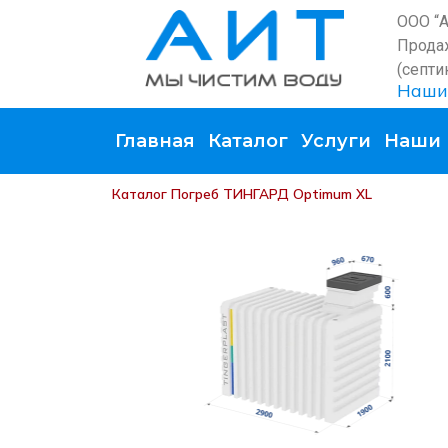
ООО “
Прода
(септи
Наши
Главная
Каталог
Услуги
Наши 
Каталог
Погреб ТИНГАРД Optimum XL