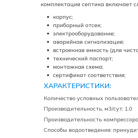
комплектация септика включает 
корпус;
приборный отсек;
электрооборудование;
аварийная сигнализация;
встроенная емкость (для чисто
технический паспорт;
монтажная схема;
сертификат соответствия;
ХАРАКТЕРИСТИКИ:
Количество условных пользовател
Производительность, м3/сут: 1.0
Производительность компрессора (
Способы водоотведения: принуд