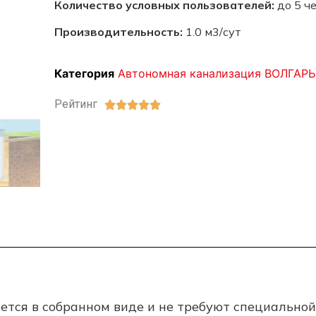
Количество условных пользователей:
до 5 че
Производительность:
1.0 м3/сут
Категория
Автономная канализация ВОЛГАРЬ
Рейтинг





ется в собранном виде и не требуют специально