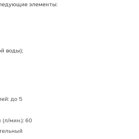
следующие элементы:
й воды);
ей: до 5
л/мин.): 60
ительный