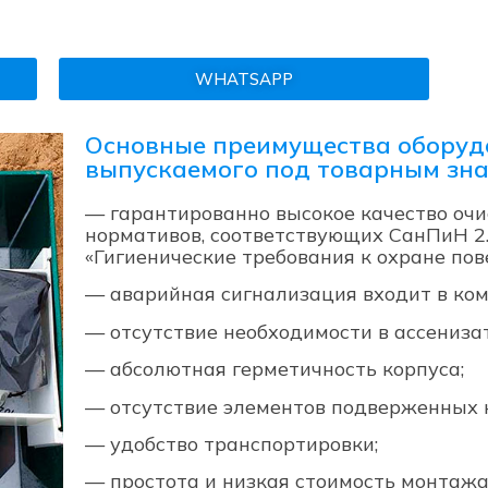
WHATSAPP
Основные преимущества оборуд
выпускаемого под товарным зн
— гарантированно высокое качество очи
нормативов, соответствующих СанПиН 2.
«Гигиенические требования к охране пов
— аварийная сигнализация входит в ком
— отсутствие необходимости в ассенизат
— абсолютная герметичность корпуса;
— отсутствие элементов подверженных 
— удобство транспортировки;
— простота и низкая стоимость монтажа