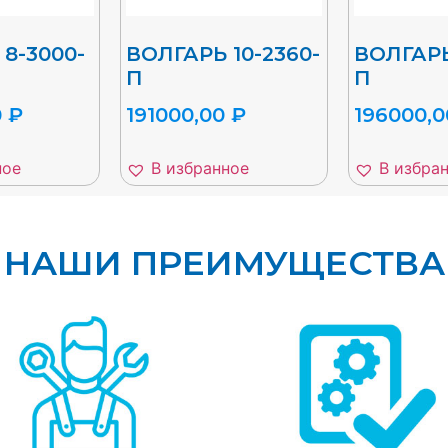
8-3000-
ВОЛГАРЬ 10-2360-
ВОЛГАРЬ
П
П
0
₽
191000,00
₽
196000,
ное
В избранное
В избра
НАШИ ПРЕИМУЩЕСТВА