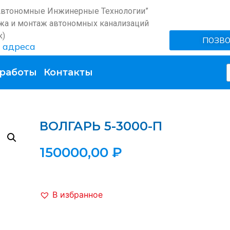
Автономные Инжинерные Технологии”
жа и монтаж автономных канализаций
к)
ПОЗВ
 адреса
работы
Контакты
ВОЛГАРЬ 5-3000-П
150000,00
₽
В избранное