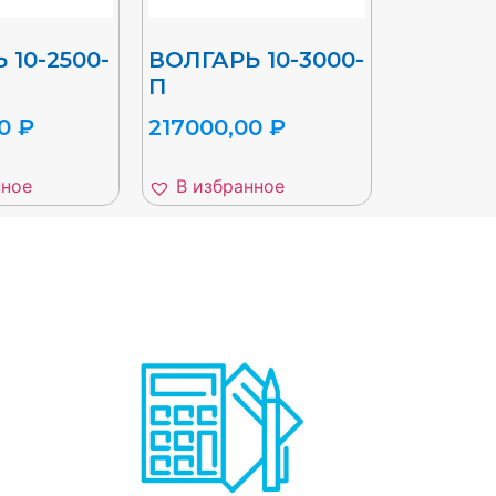
 10-2500-
ВОЛГАРЬ 10-3000-
П
00
₽
217000,00
₽
нное
В избранное