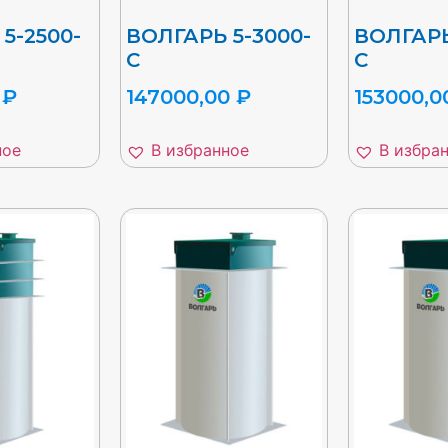
5-2500-
ВОЛГАРЬ 5-3000-
ВОЛГАРЬ
С
С
0
₽
147000,00
₽
153000,
ное
В избранное
В избра