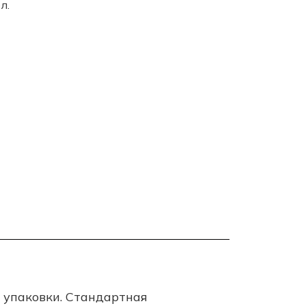
л.
й упаковки. Стандартная