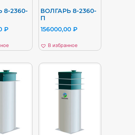
 8-2360-
ВОЛГАРЬ 8-2360-
П
00
₽
156000,00
₽
нное
В избранное