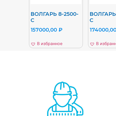
ВОЛГАРЬ 8-2500-
ВОЛГАРЬ 
С
С
157000,00
₽
174000,0
В избранное
В избран