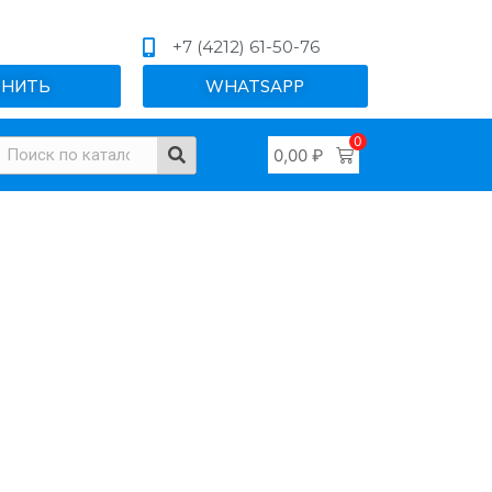
+7 (4212) 61-50-76
ОНИТЬ
WHATSAPP
0
0,00
₽