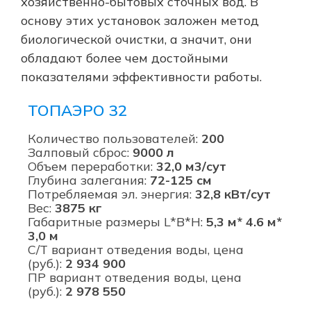
хозяйственно-бытовых сточных вод. В
основу этих установок заложен метод
биологической очистки, а значит, они
обладают более чем достойными
показателями эффективности работы.
ТОПАЭРО 32
Количество пользователей:
200
Залповый сброс:
9000 л
Объем переработки:
32,0 м3/сут
Глубина залегания:
72-125
см
Потребляемая эл. энергия:
32,8 кВт/сут
Вес:
3875 кг
Габаритные размеры L*B*H:
5,3 м* 4.6 м*
3,0 м
С/Т вариант отведения воды, цена
(руб.):
2 934 900
ПР вариант отведения воды, цена
(руб.):
2 978 550