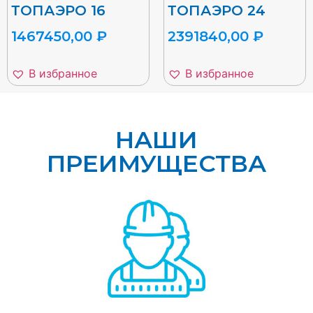
ТОПАЭРО 16
ТОПАЭРО 24
1467450,00
₽
2391840,00
₽
В избранное
В избранное
НАШИ
ПРЕИМУЩЕСТВА