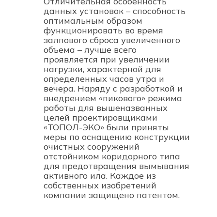
Отличительная особенность
данных установок – способность
оптимальным образом
функционировать во время
залпового сброса увеличенного
объема – лучше всего
проявляется при увеличении
нагрузки, характерной для
определенных часов утра и
вечера. Наряду с разработкой и
внедрением «пикового» режима
работы для вышеназванных
целей проектировщиками
«ТОПОЛ-ЭКО» были приняты
меры по оснащению конструкции
очистных сооружений
отстойником коридорного типа
для предотвращения вымывания
активного ила. Каждое из
собственных изобретений
компании защищено патентом.