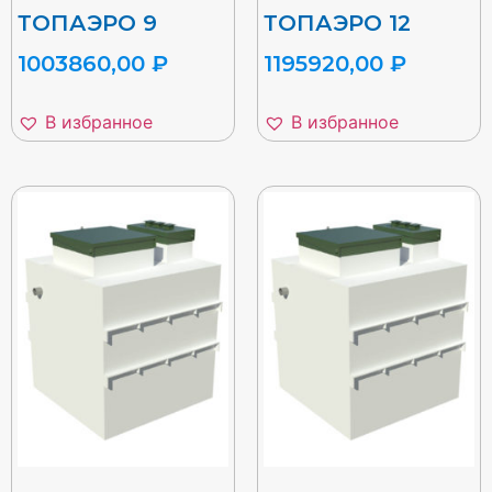
ТОПАЭРО 9
ТОПАЭРО 12
1003860,00
₽
1195920,00
₽
В избранное
В избранное