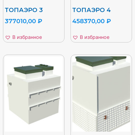
ТОПАЭРО 3
ТОПАЭРО 4
377010,00
₽
458370,00
₽
В избранное
В избранное