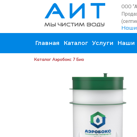
ООО “
Прода
(септи
Наши
Главная
Каталог
Услуги
Наши 
Каталог
Аэробокс 7 Био