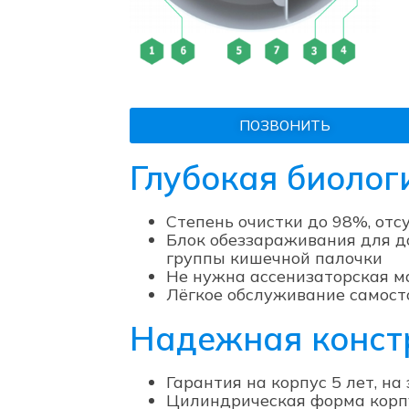
ПОЗВОНИТЬ
Глубокая биолог
Степень очистки до 98%, отс
Блок обеззараживания для до
группы кишечной палочки
Не нужна ассенизаторская 
Лёгкое обслуживание самост
Надежная конст
Гарантия на корпус 5 лет, на
Цилиндрическая форма корпу