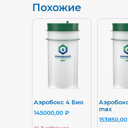
Похожие
Аэробокс 4 Био
Аэробокс
max
145000,00
₽
153850,0
В избранное