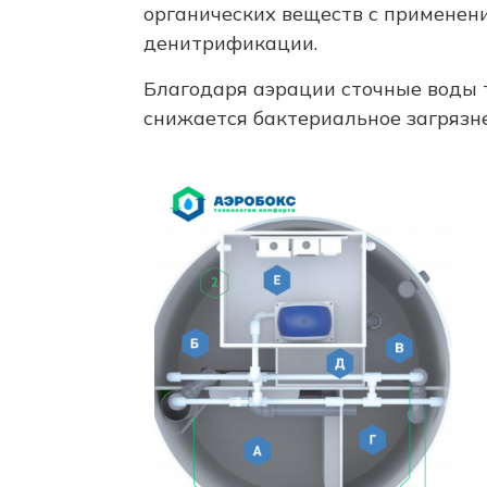
органических веществ с применен
денитрификации.
Благодаря аэрации сточные воды 
снижается бактериальное загрязн