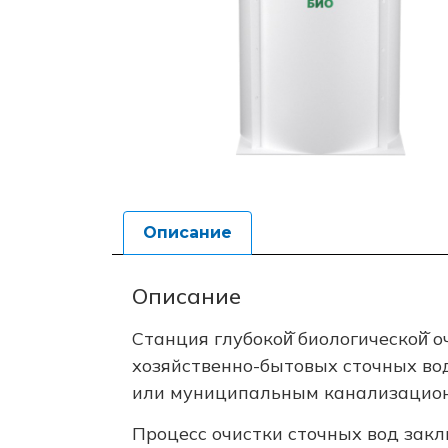
Описание
Описание
Станция глубокой̆ биологической̆ 
хозяйственно-бытовых сточных во
или муниципальным канализацион
Процесс очистки сточных вод зак