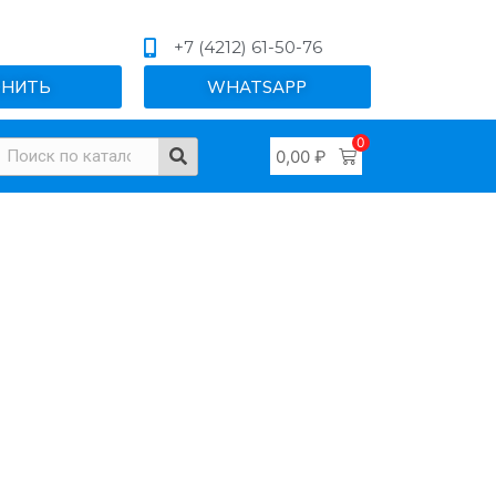
+7 (4212) 61-50-76
ОНИТЬ
WHATSAPP
0
0,00
₽