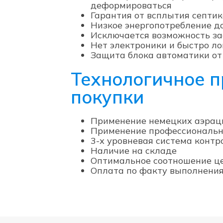
деформироваться
Гарантия от всплытия септи
Низкое энергопотребление до
Исключается возможность за
Нет электроники и быстро л
Защита блока автоматики от
Технологичное п
покупки
Применение немецких аэра
Применение профессиональног
3-х уровневая система контр
Наличие на складе
Оптимальное соотношение ц
Оплата по факту выполнения