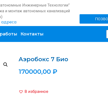
Автономные Инжинерные Технологии”
жа и монтаж автономных канализаций
к)
ПОЗВ
 адреса
работы
Контакты
Аэробокс 7 Био
170000,00
₽
В избранное