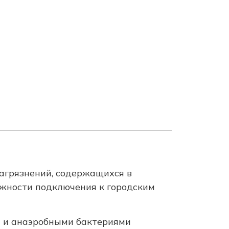
загрязнений, содержащихся в
ожности подключения к городским
и и анаэробными бактериями