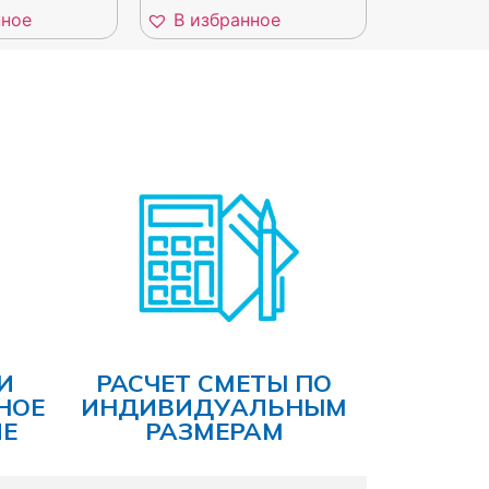
нное
В избранное
И
РАСЧЕТ СМЕТЫ ПО
НОЕ
ИНДИВИДУАЛЬНЫМ
Е
РАЗМЕРАМ