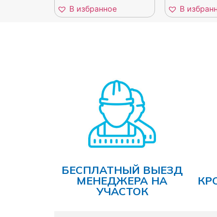
В избранное
В избран
БЕСПЛАТНЫЙ ВЫЕЗД
МЕНЕДЖЕРА НА
КР
УЧАСТОК